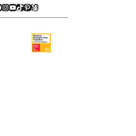
acebook
Instagram
Youtube
TikTok
Pinterest
Kwai