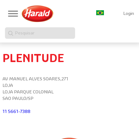
Login
Pesquisar
PLENITUDE
AV MANUEL ALVES SOARES,271
LOJA
LOJA PARQUE COLONIAL
SAO PAULO/SP
11 5661-7388