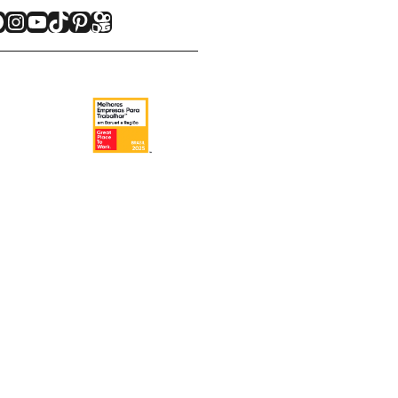
acebook
Instagram
Youtube
TikTok
Pinterest
Kwai