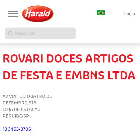
Login
Pesquisar
ROVARI DOCES ARTIGOS
DE FESTA E EMBNS LTDA
AV VINTE E QUATRO DE
DEZEMBRO,518
LOJA 06 ESTACAO
PERUIBE/SP
13 3453-3705