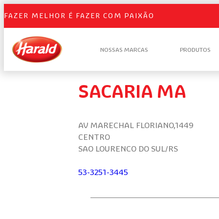
FAZER MELHOR É FAZER COM PAIXÃO
NOSSAS MARCAS
PRODUTOS
SACARIA MA
AV MARECHAL FLORIANO,1449
CENTRO
SAO LOURENCO DO SUL/RS
53-3251-3445