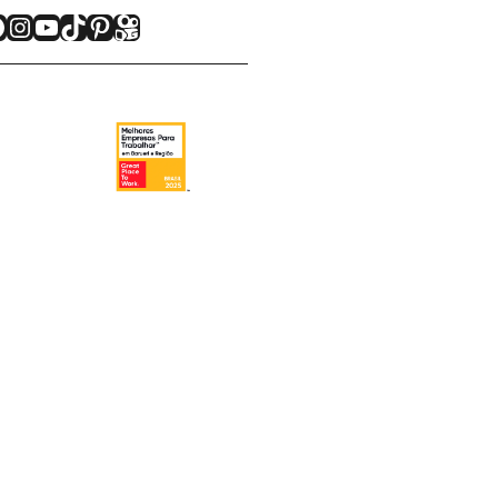
acebook
Instagram
Youtube
TikTok
Pinterest
Kwai