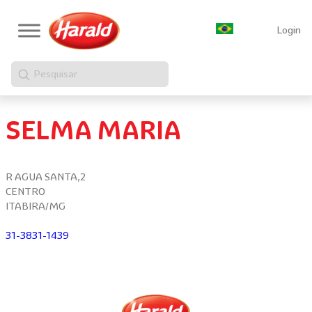
Login
Pesquisar
SELMA MARIA
R AGUA SANTA,2
CENTRO
ITABIRA/MG
31-3831-1439