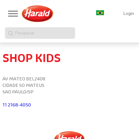
Login
Pesquisar
SHOP KIDS
AV MATEO BEI,2408
CIDADE SO MATEUS
SAO PAULO/SP
11 2168-4050