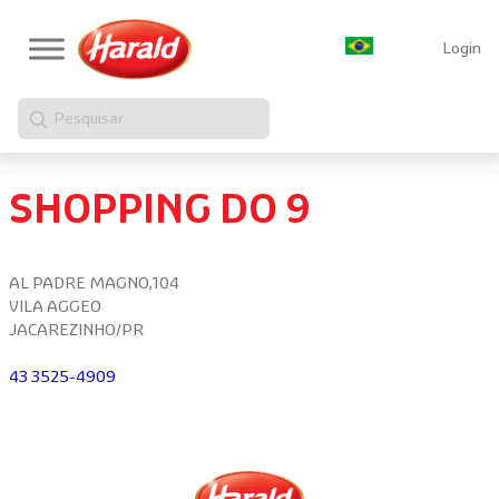
Login
Pesquisar
SHOPPING DO 9
AL PADRE MAGNO,104
VILA AGGEO
JACAREZINHO/PR
43 3525-4909