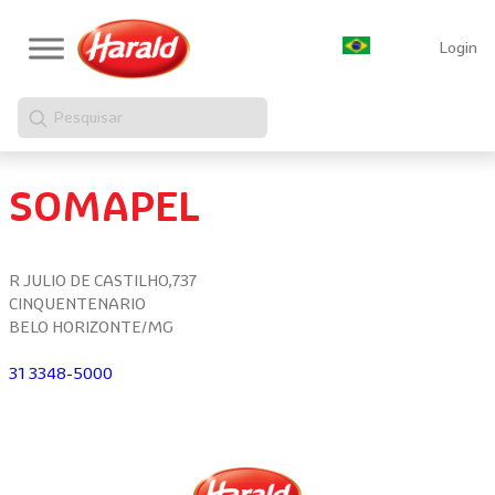
Login
Pesquisar
SOMAPEL
R JULIO DE CASTILHO,737
CINQUENTENARIO
BELO HORIZONTE/MG
31 3348-5000