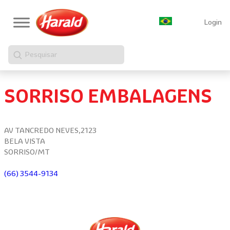
Login
Pesquisar
SORRISO EMBALAGENS
AV TANCREDO NEVES,2123
BELA VISTA
SORRISO/MT
(66) 3544-9134