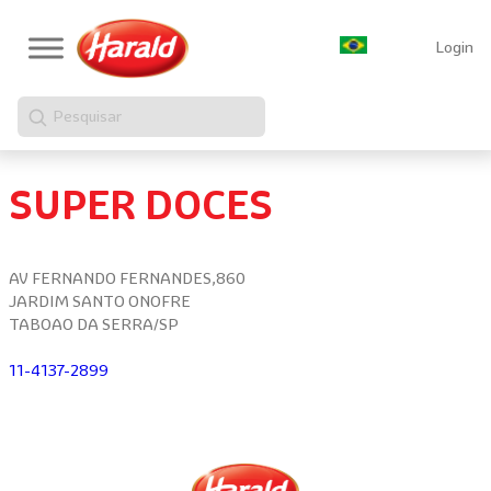
Login
Pesquisar
SUPER DOCES
AV FERNANDO FERNANDES,860
JARDIM SANTO ONOFRE
TABOAO DA SERRA/SP
11-4137-2899