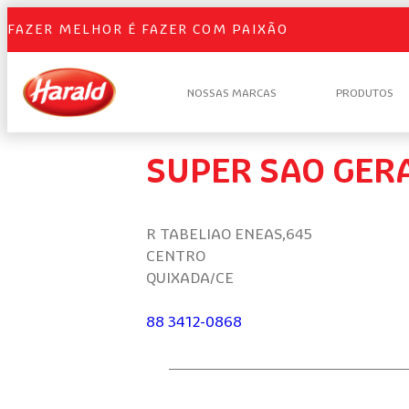
FAZER MELHOR É FAZER COM PAIXÃO
NOSSAS MARCAS
PRODUTOS
SUPER SAO GER
R TABELIAO ENEAS,645
CENTRO
QUIXADA/CE
88 3412-0868