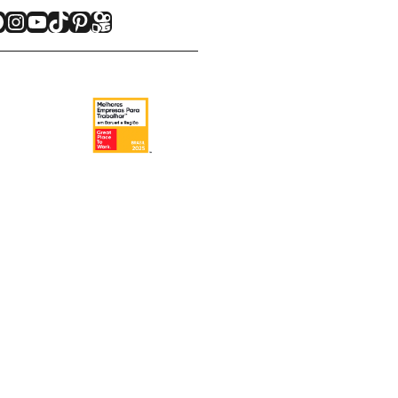
acebook
Instagram
Youtube
TikTok
Pinterest
Kwai