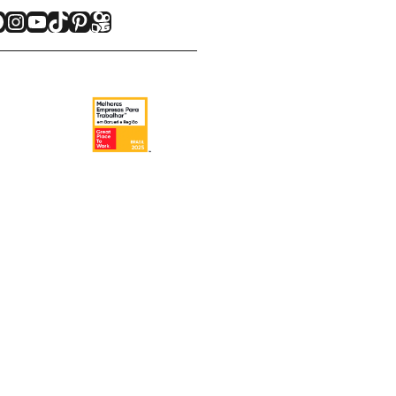
acebook
Instagram
Youtube
TikTok
Pinterest
Kwai