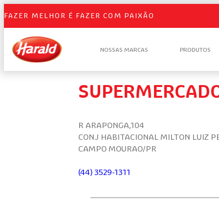
FAZER MELHOR É FAZER COM PAIXÃO
NOSSAS MARCAS
PRODUTOS
SUPERMERCADO
R ARAPONGA,104
CONJ HABITACIONAL MILTON LUIZ P
CAMPO MOURAO/PR
(44) 3529-1311