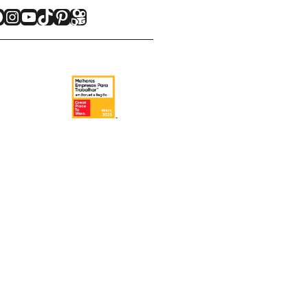
acebook
Instagram
Youtube
TikTok
Pinterest
Kwai