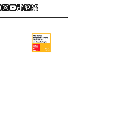
acebook
Instagram
Youtube
TikTok
Pinterest
Kwai