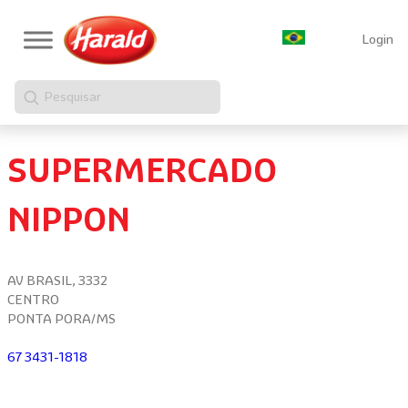
Login
Pesquisar
SUPERMERCADO
NIPPON
AV BRASIL, 3332
CENTRO
PONTA PORA/MS
67 3431-1818