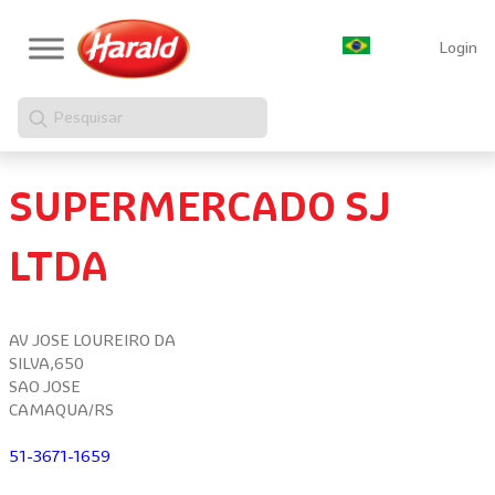
Login
Pesquisar
SUPERMERCADO SJ
LTDA
AV JOSE LOUREIRO DA
SILVA,650
SAO JOSE
CAMAQUA/RS
51-3671-1659