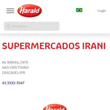
Login
Pesquisar
SUPERMERCADOS IRANI
AV BRASIL,1479
SAO CRISTOVAO
CASCAVEL/PR
45 3333-7047