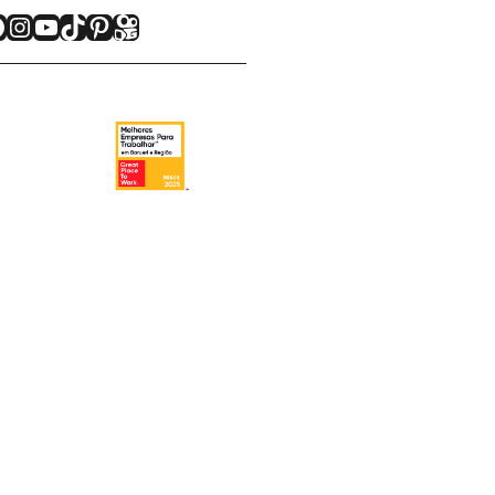
acebook
Instagram
Youtube
TikTok
Pinterest
Kwai