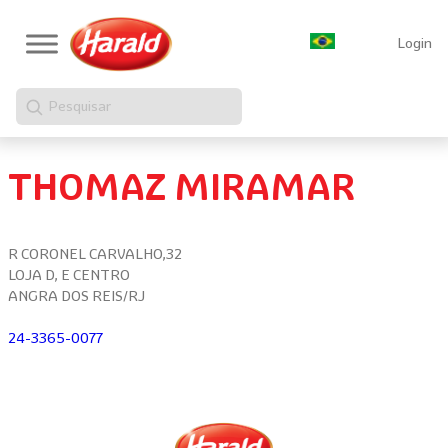
Login
Pesquisar
THOMAZ MIRAMAR
R CORONEL CARVALHO,32
LOJA D, E CENTRO
ANGRA DOS REIS/RJ
24-3365-0077