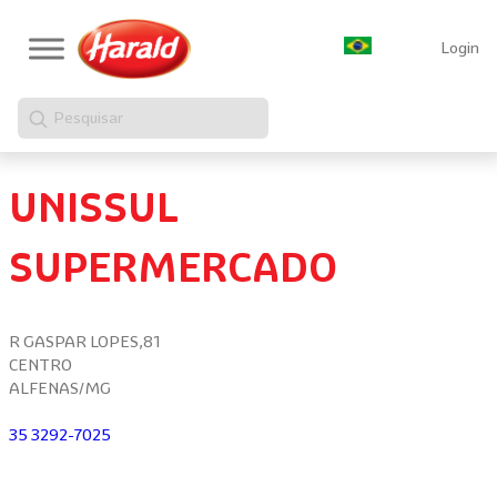
Login
Pesquisar
UNISSUL
SUPERMERCADO
R GASPAR LOPES,81
CENTRO
ALFENAS/MG
35 3292-7025