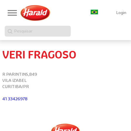
Login
Pesquisar
VERI FRAGOSO
R PARINTINS,849
VILA IZABEL
CURITIBA/PR
41 33426978