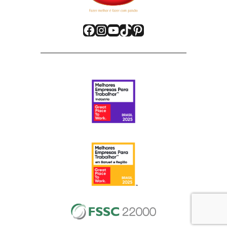
Facebook
Instagram
YouTube
TikTok
Pinterest