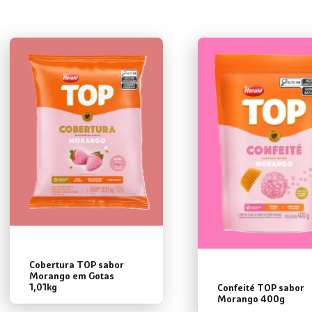
Cobertura TOP sabor
Morango em Gotas
1,01kg
Confeité TOP sabor
Morango 400g