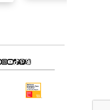
acebook
Instagram
Youtube
TikTok
Pinterest
Kwai