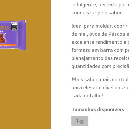
indulgente, perfeita par
conquistar pelo sabor.
Ideal para moldar, cobri
de mel, ovos de Páscoa 
excelente rendimento e p
formato em barra com por
planejamento das receita
quantidades com precisão
Mais sabor, mais control
para elevar o nível das 
cada detalhe!
Tamanhos disponíveis
1kg