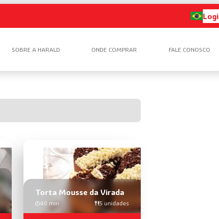
Logi
SOBRE A HARALD
ONDE COMPRAR
FALE CONOSCO
Torta Mousse da Virada
40 min
5 unidades