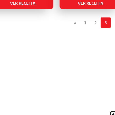
VER RECEITA
VER RECEITA
«
1
2
3
F