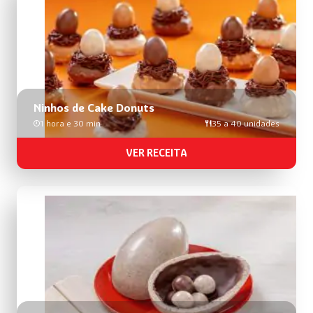
Ninhos de Cake Donuts
1 hora e 30 min
35 a 40 unidades
VER RECEITA