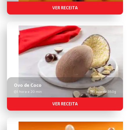
VER RECEITA
Ovo de Coco
1 hora e 20 min
1 ovo de 350g
VER RECEITA