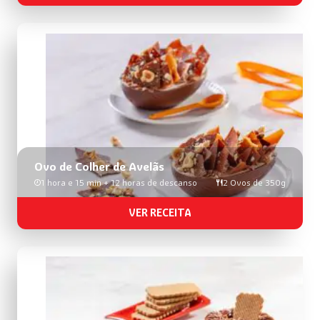
Ovo de Colher de Avelãs
1 hora e 15 min + 12 horas de descanso
2 Ovos de 350g
VER RECEITA