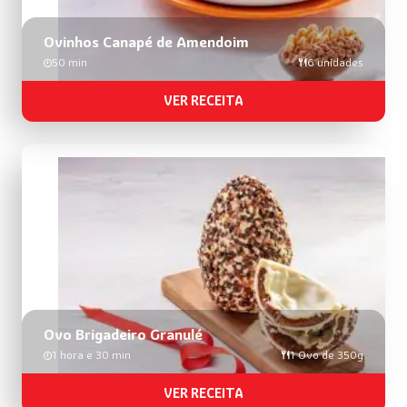
Ovinhos Canapé de Amendoim
50 min
6 unidades
VER RECEITA
Ovo Brigadeiro Granulé
1 hora e 30 min
1 Ovo de 350g
VER RECEITA