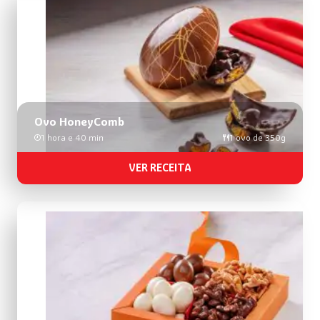
Ovo HoneyComb
1 hora e 40 min
1 ovo de 350g
VER RECEITA