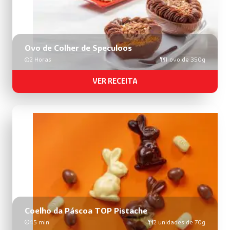
Ovo de Colher de Speculoos
2 Horas
1 ovo de 350g
VER RECEITA
Coelho da Páscoa TOP Pistache
45 min
2 unidades de 70g