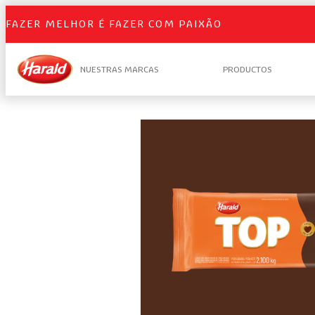
FAZER MELHOR É FAZER COM PAIXÃO
NUESTRAS MARCAS
PRODUCTOS