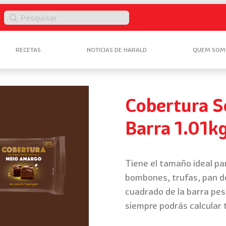
Pesquisar
RECETAS
NOTICIAS DE HARALD
QUEM SOM
Cobertura S
Barra 1.01k
Tiene el tamaño ideal pa
bombones, trufas, pan d
cuadrado de la barra pes
siempre podrás calcular 