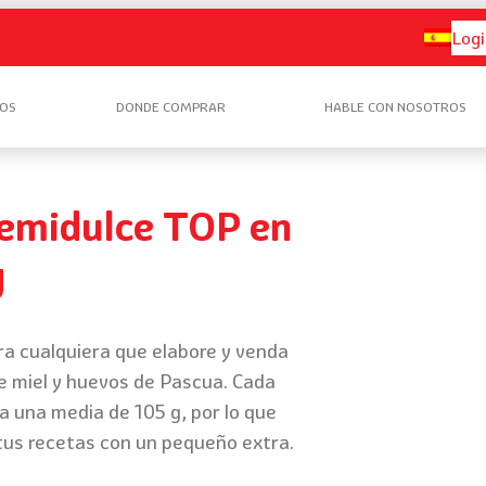
Logi
OS
DONDE COMPRAR
HABLE CON NOSOTROS
emidulce TOP en
g
ra cualquiera que elabore y venda
e miel y huevos de Pascua. Cada
a una media de 105 g, por lo que
tus recetas con un pequeño extra.