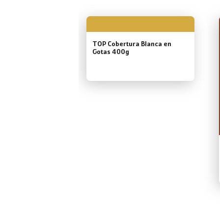
TOP Cobertura Blanca en
Gotas 400g