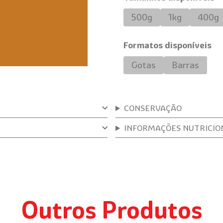
500g
1kg
400g
Formatos disponíveis
Gotas
Barras
CONSERVAÇÃO
INFORMAÇÕES NUTRICIO
Outros Produtos