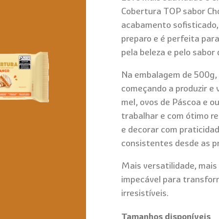
Cobertura TOP sabor Cho
acabamento sofisticado, 
preparo e é perfeita pa
pela beleza e pelo sabor 
Na embalagem de 500g, 
começando a produzir e 
mel, ovos de Páscoa e ou
trabalhar e com ótimo re
e decorar com praticidad
consistentes desde as p
Mais versatilidade, ma
impecável para transfor
irresistíveis.
Tamanhos disponíveis