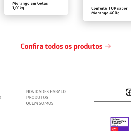
Morango em Gotas
1,01kg
Confeité TOP sabor
Morango 400g
Confira todos os produtos
F
NOVIDADES HARALD
R
PRODUTOS
QUEM SOMOS