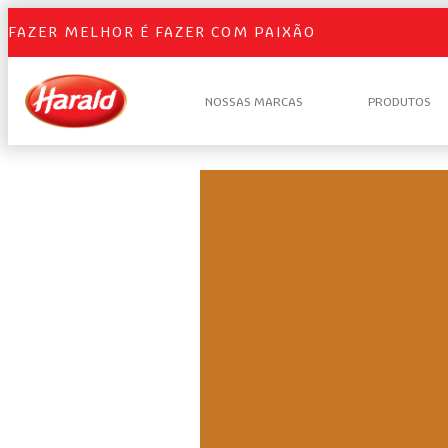
FAZER MELHOR É FAZER COM PAIXÃO
NOSSAS MARCAS
PRODUTOS