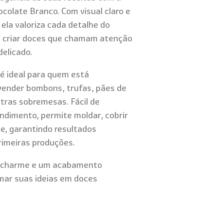
colate Branco. Com visual claro e
ela valoriza cada detalhe do
ra criar doces que chamam atenção
delicado.
é ideal para quem está
vender bombons, trufas, pães de
tras sobremesas. Fácil de
ndimento, permite moldar, cobrir
e, garantindo resultados
rimeiras produções.
is charme e um acabamento
mar suas ideias em doces