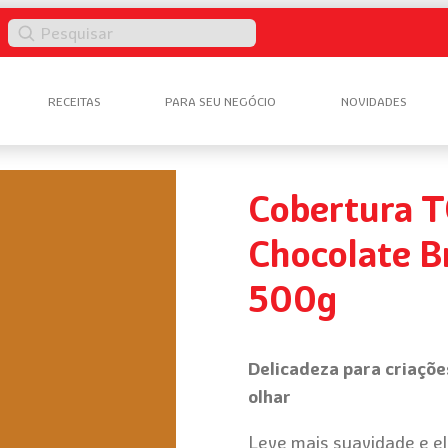
Pesquisar
RECEITAS
PARA SEU NEGÓCIO
NOVIDADES
Cobertura T
Chocolate B
500g
Delicadeza para criaçõ
olhar
Leve mais suavidade e el