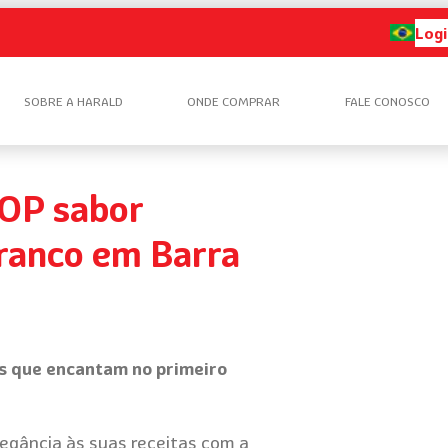
Logi
SOBRE A HARALD
ONDE COMPRAR
FALE CONOSCO
OP sabor
ranco em Barra
es que encantam no primeiro
egância às suas receitas com a