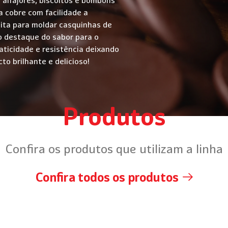
 cobre com facilidade a
eita para moldar casquinhas de
o destaque do sabor para o
raticidade e resistência deixando
o brilhante e delicioso!
Produtos
Confira os produtos que utilizam a linha
Confira todos os produtos