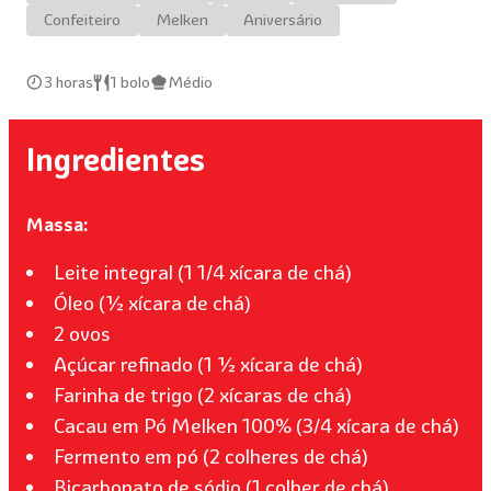
Confeiteiro
Melken
Aniversário
3 horas
1 bolo
Médio
Ingredientes
Massa:
Leite integral (1 1/4 xícara de chá)
Óleo (½ xícara de chá)
2 ovos
Açúcar refinado (1 ½ xícara de chá)
Farinha de trigo (2 xícaras de chá)
Cacau em Pó Melken 100% (3/4 xícara de chá)
Fermento em pó (2 colheres de chá)
Bicarbonato de sódio (1 colher de chá)