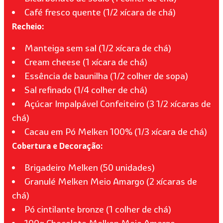
Café fresco quente (1/2 xícara de chá)
Recheio:
Manteiga sem sal (1/2 xícara de chá)
Cream cheese (1 xícara de chá)
Essência de baunilha (1/2 colher de sopa)
Sal refinado (1/4 colher de chá)
Açúcar Impalpável Confeiteiro (3 1/2 xícaras de
chá)
Cacau em Pó Melken 100% (1/3 xícara de chá)
Cobertura e Decoração:
Brigadeiro Melken (50 unidades)
Granulé Melken Meio Amargo (2 xícaras de
chá)
Pó cintilante bronze (1 colher de chá)