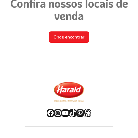
Confira nossos locais de
venda
Onde encontrar
Facebook
Instagram
Youtube
TikTok
Pinterest
Kwai