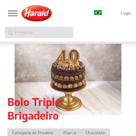
Login
Pesquisar
Bolo Triple
Brigadeiro
Categoria de Produto
Marca
Chocolate