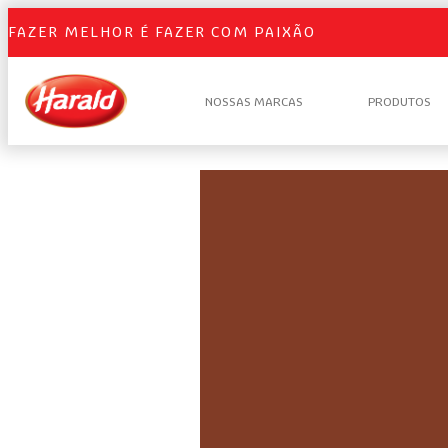
FAZER MELHOR É FAZER COM PAIXÃO
NOSSAS MARCAS
PRODUTOS