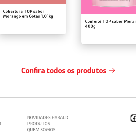
Cobertura TOP sabor
Morango em Gotas 1,01kg
Confeité TOP sabor Mora
400g
Confira todos os produtos
F
NOVIDADES HARALD
R
PRODUTOS
QUEM SOMOS