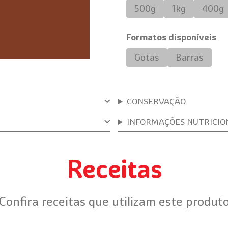
500g
1kg
400g
Formatos disponíveis
Gotas
Barras
CONSERVAÇÃO
INFORMAÇÕES NUTRICIO
Receitas
Confira receitas que utilizam este produt