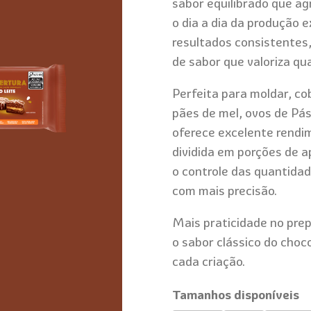
sabor equilibrado que ag
o dia a dia da produção 
resultados consistentes
de sabor que valoriza qua
Perfeita para moldar, co
pães de mel, ovos de Pá
oferece excelente rendime
dividida em porções de 
o controle das quantidad
com mais precisão.
Mais praticidade no prep
o sabor clássico do choc
cada criação.
Tamanhos disponíveis