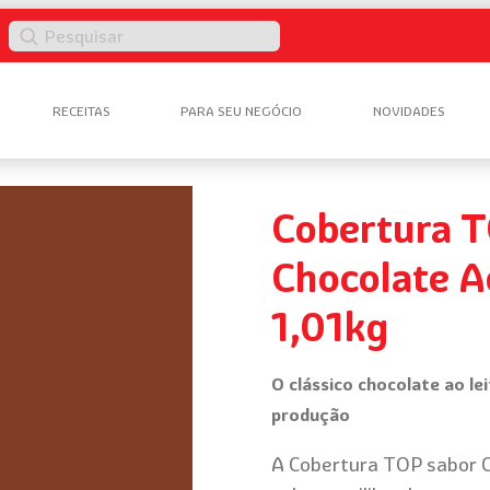
Pesquisar
RECEITAS
PARA SEU NEGÓCIO
NOVIDADES
Cobertura T
Chocolate A
1,01kg
O clássico chocolate ao le
produção
A Cobertura TOP sabor C