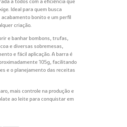
rada a todos com a eficiência que
exige. Ideal para quem busca
, acabamento bonito e um perfil
lquer criação.
brir e banhar bombons, trufas,
scoa e diversas sobremesas,
nto e fácil aplicação. A barra é
aproximadamente 105g, facilitando
es e o planejamento das receitas
aro, mais controle na produção e
olate ao leite para conquistar em