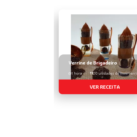
Verrine de Brigadeiro
1 hora
20 unidades de mini verr
VER RECEITA