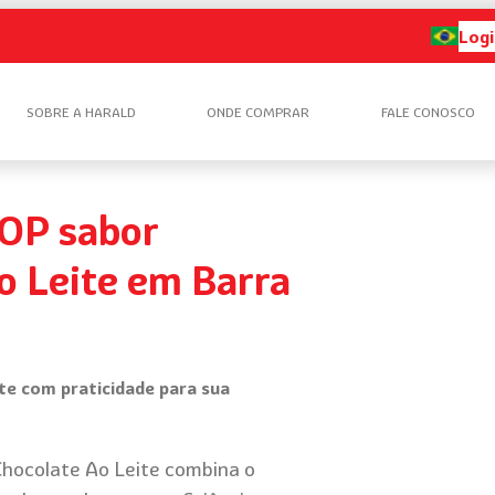
Logi
SOBRE A HARALD
ONDE COMPRAR
FALE CONOSCO
OP sabor
o Leite em Barra
ite com praticidade para sua
hocolate Ao Leite combina o