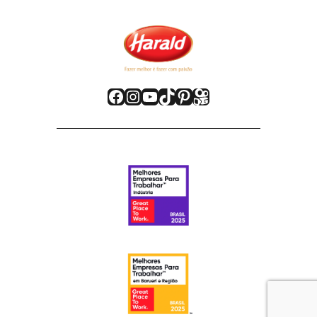
Facebook
Instagram
Youtube
TikTok
Pinterest
Kwai