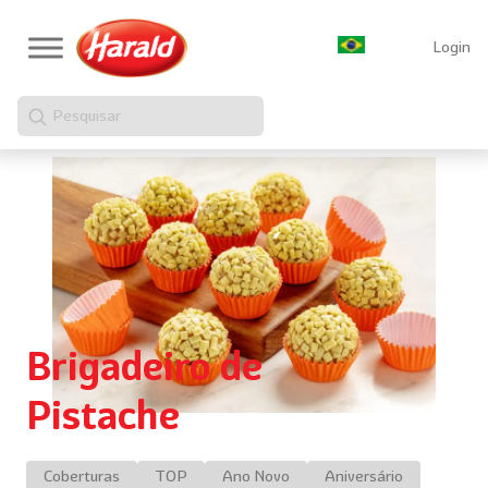
Login
Pesquisar
Brigadeiro de
Pistache
Coberturas
TOP
Ano Novo
Aniversário