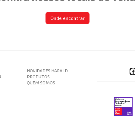
Onde encontrar
F
NOVIDADES HARALD
R
PRODUTOS
QUEM SOMOS