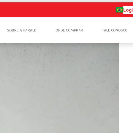
Logi
SOBRE A HARALD
ONDE COMPRAR
FALE CONOSCO