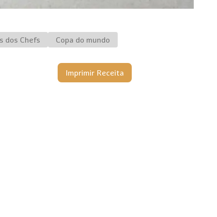
s dos Chefs
Copa do mundo
Imprimir Receita