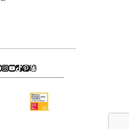
acebook
Instagram
Youtube
TikTok
Pinterest
Kwai