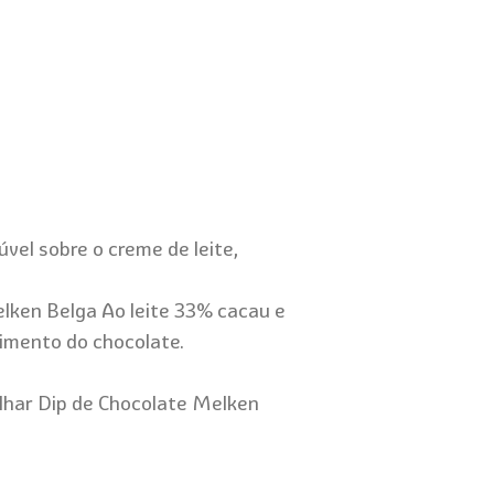
vel sobre o creme de leite,
elken Belga Ao leite 33% cacau e
imento do chocolate.
ulhar Dip de Chocolate Melken