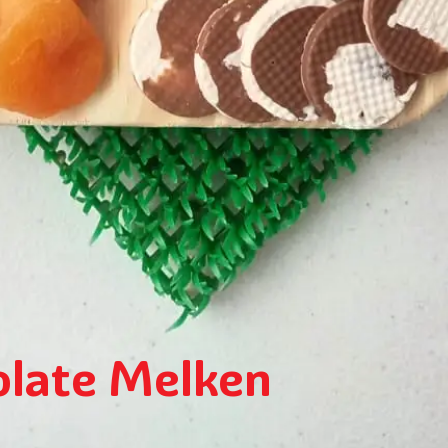
olate Melken