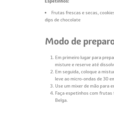
Espetinhos:
Frutas frescas e secas, cookie
dips de chocolate
Modo de prepar
Em primeiro lugar para prepa
misture e reserve até dissolv
Em seguida, coloque a mistur
leve ao micro-ondas de 30 e
Use um mixer de mão para em
Faça espetinhos com frutas 
Belga.