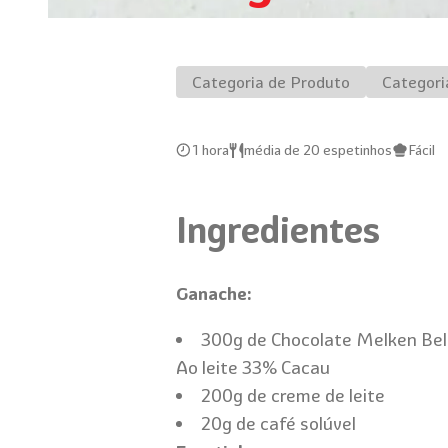
Categoria de Produto
Categori
1 hora
média de 20 espetinhos
Fácil
Ingredientes
Ganache:
300g de Chocolate Melken Be
Ao leite 33% Cacau
200g de creme de leite
20g de café solúvel