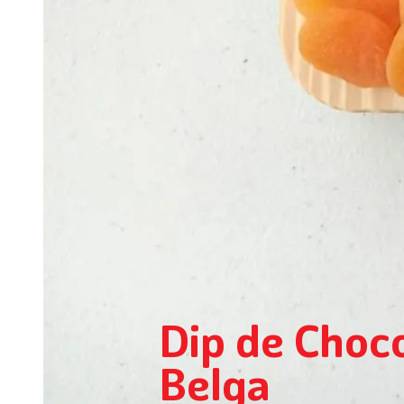
Dip de Choc
Belga