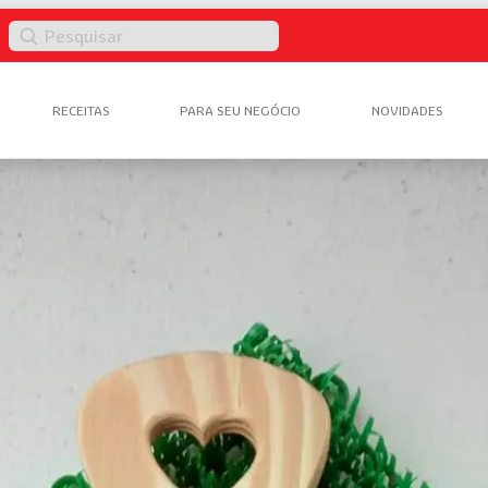
Pesquisar
RECEITAS
PARA SEU NEGÓCIO
NOVIDADES