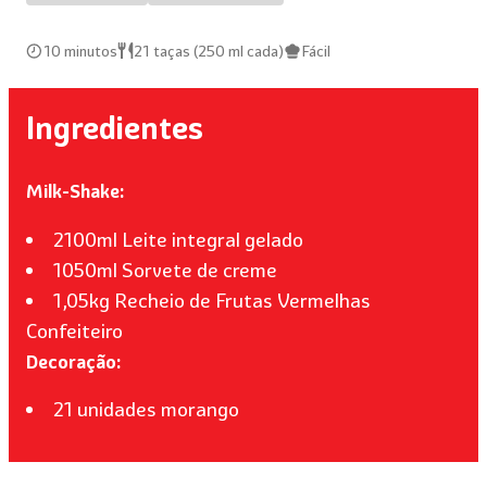
10 minutos
21 taças (250 ml cada)
Fácil
Ingredientes
Milk-Shake:
2100ml Leite integral gelado
1050ml Sorvete de creme
1,05kg Recheio de Frutas Vermelhas
Confeiteiro
Decoração:
21 unidades morango