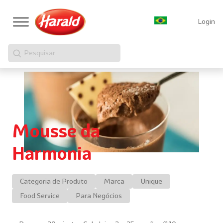
Login
Pesquisar
Mousse da
Harmonia
Categoria de Produto
Marca
Unique
Food Service
Para Negócios