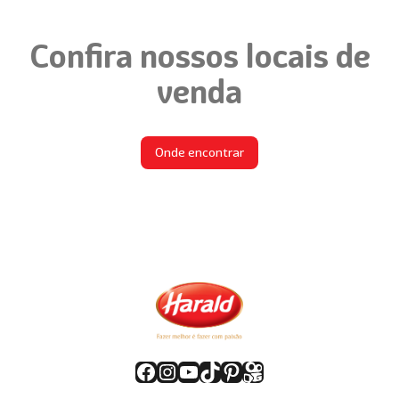
Confira nossos locais de
venda
Onde encontrar
Facebook
Instagram
Youtube
TikTok
Pinterest
Kwai