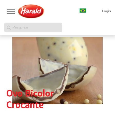
Login
Pesquisar
Ovo Bicolor
Crocante