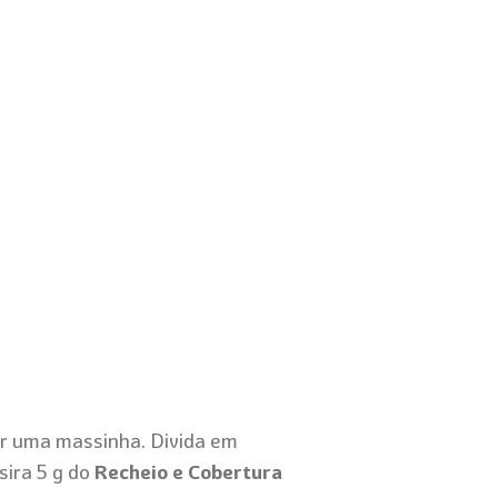
er uma massinha. Divida em
sira 5 g do
Recheio e Cobertura