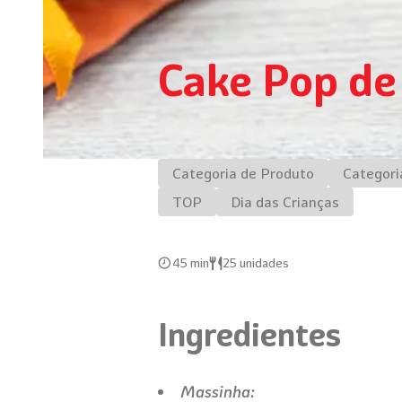
Cake Pop de
Categoria de Produto
Categori
TOP
Dia das Crianças
45 min
25 unidades
Ingredientes
Massinha: