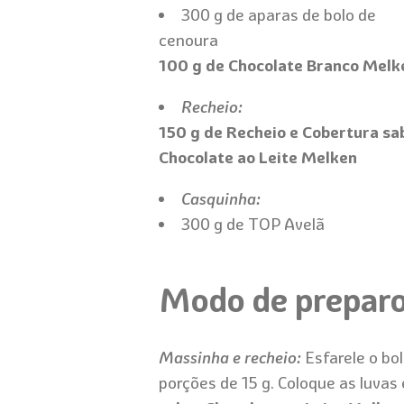
300 g de aparas de bolo de
cenoura
100 g de Chocolate Branco Melk
Recheio:
150 g de Recheio e Cobertura sa
Chocolate ao Leite Melken
Casquinha:
300 g de TOP Avelã
Modo de prepar
Massinha e recheio:
Esfarele o bo
porções de 15 g. Coloque as luvas