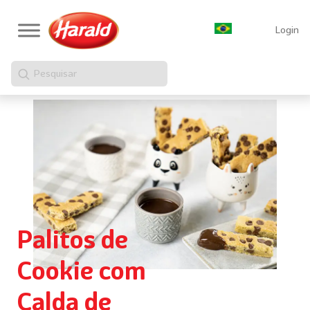
Login
Pesquisar
Palitos de
Cookie com
Calda de