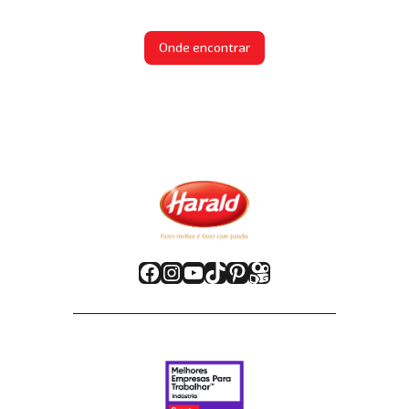
Onde encontrar
Facebook
Instagram
Youtube
TikTok
Pinterest
Kwai