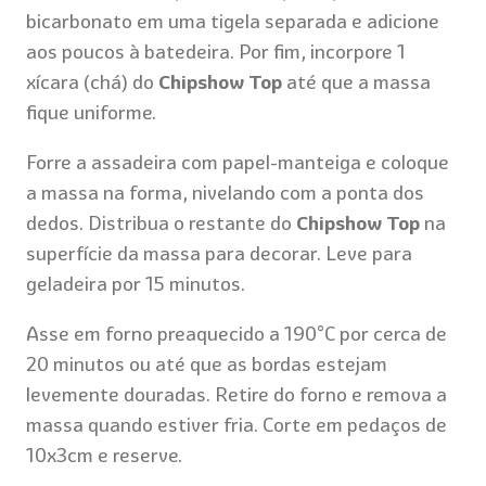
bicarbonato em uma tigela separada e adicione
aos poucos à batedeira. Por fim, incorpore 1
xícara (chá) do
Chipshow Top
até que a massa
fique uniforme.
Forre a assadeira com papel-manteiga e coloque
a massa na forma, nivelando com a ponta dos
dedos. Distribua o restante do
Chipshow Top
na
superfície da massa para decorar. Leve para
geladeira por 15 minutos.
Asse em forno preaquecido a 190°C por cerca de
20 minutos ou até que as bordas estejam
levemente douradas. Retire do forno e remova a
massa quando estiver fria. Corte em pedaços de
10x3cm e reserve.