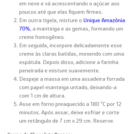
em neve e vá acrescentando o açúcar aos
poucos até que elas fiquem firmes.
Em outra tigela, misture o
Unique Amazônia
70%
, a manteiga e as gemas, formando um
creme homogêneo.
Em seguida, incorpore delicadamente esse
creme às claras batidas, mexendo com uma
espátula. Depois disso, adicione a farinha
peneirada e misture suavemente.
Despeje a massa em uma assadeira forrada
com papel-manteiga untado, deixando-a
com 1 cm de altura.
Asse em forno preaquecido a 180 °C por 12
minutos. Após assar, deixe esfriar e corte
um retângulo de 7 cm x 29 cm. Reserve.