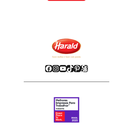
Facebook
Instagram
Youtube
TikTok
Pinterest
Kwai