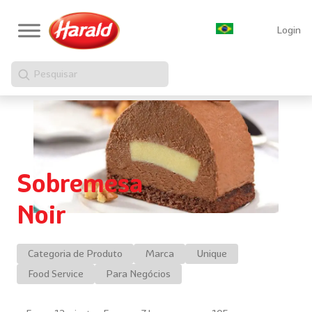
Login
Pesquisar
Sobremesa
Noir
Categoria de Produto
Marca
Unique
Food Service
Para Negócios