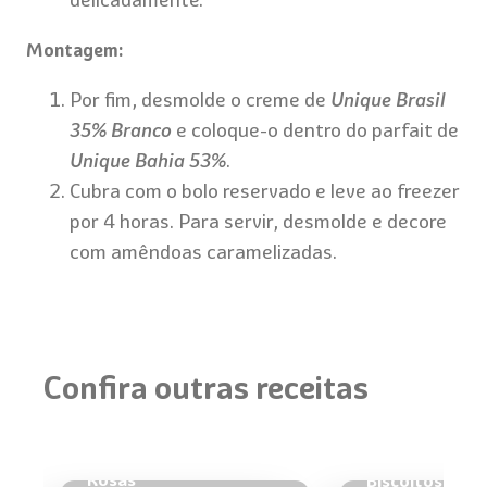
Montagem:
Por fim, desmolde o creme de
Unique Brasil
35% Branco
e coloque-o dentro do parfait de
Unique Bahia 53%
.
Cubra com o bolo reservado e leve ao freezer
por 4 horas. Para servir, desmolde e decore
com amêndoas caramelizadas.
Confira outras receitas
Trufa Praliné de
Amêndoas com Água de
Rosas
Biscoitos Supe