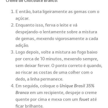
Creme de Chocolate Branco:
E então, bata ligeiramente as gemas com o
açúcar.
Enquanto isso, ferva o leite e vá
despejando-o lentamente sobre a mistura
de gemas, mexendo vigorosamente a cada
adição.
Logo depois, volte a mistura ao fogo baixo
por cerca de 10 minutos, mexendo sempre,
sem deixar ferver. O ponto correto é quando,
ao riscar as costas de uma colher com o
dedo, a linha permanece.
Em seguida, coloque o
Unique Brasil 35%
Branco
em um recipiente, despeje o creme
quente por cima e mexa com um
fouet
até
ficar brilhante.