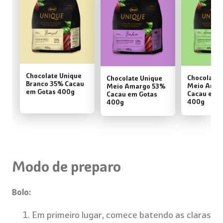
Chocolate Unique
Chocolate 
Chocolate Unique
Branco 35% Cacau
Meio Amar
Meio Amargo 53%
em Gotas 400g
Cacau em 
Cacau em Gotas
400g
400g
Modo de preparo
Bolo:
Em primeiro lugar, comece batendo as claras