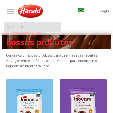
Login
Pesquisar
Conheça
nossos produtos
Confira os principais produtos para usar nas suas receitas,
Navegue entre os formatos e tamanhos para encontrar o
ingrediente ideal para você.