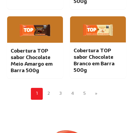
500g
Cobertura TOP
Cobertura TOP
sabor Chocolate
sabor Chocolate
Branco em Barra
Meio Amargo em
500g
Barra 500g
1
2
3
4
5
»