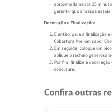
aproximadamente 25 minutos 
garantir que a massa esteja 
Decoração e Finalização:
E então, para a finalização 
Cobertura Melken sabor Choc
Em seguida, coloque um bico
aplique o recheio generosame
Por fim, finalize a decoraçã
cobertura.
Confira outras re