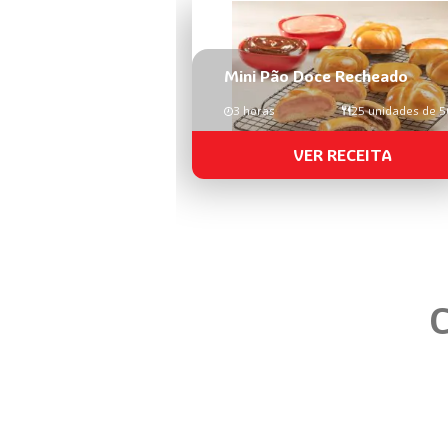
Mini Pão Doce Recheado
3 horas
25 unidades de 
VER RECEITA
C