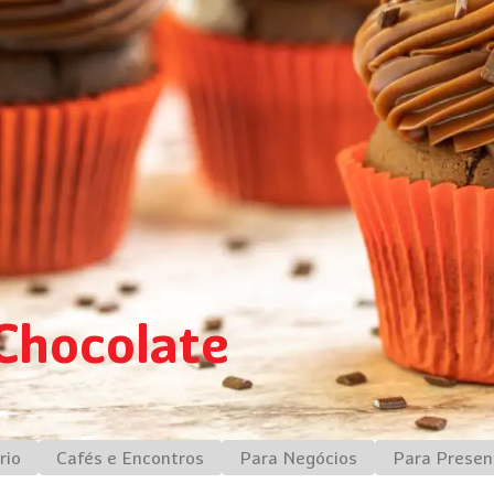
Chocolate
rio
Cafés e Encontros
Para Negócios
Para Presen