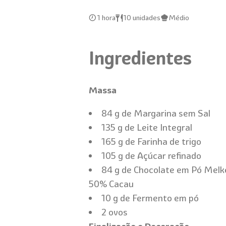
1 hora
10 unidades
Médio
Ingredientes
Massa
84 g de Margarina sem Sal
135 g de Leite Integral
165 g de Farinha de trigo
105 g de Açúcar refinado
84 g de Chocolate em Pó Melk
50% Cacau
10 g de Fermento em pó
2 ovos