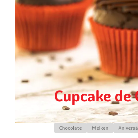
Cupcake de 
Chocolate
Melken
Aniversá