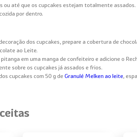
ou até que os cupcakes estejam totalmente assados. F
cozida por dentro.
e decoração dos cupcakes, prepare a cobertura de chocol
olate ao Leite.
 pitanga em uma manga de confeiteiro e adicione o Rec
nte sobre os cupcakes já assados e frios.
o dos cupcakes com 50 g de
Granulé Melken ao leite
, esp
ceitas