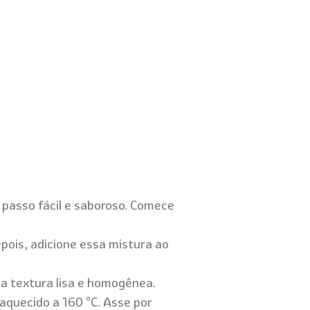
a passo fácil e saboroso. Comece
epois, adicione essa mistura ao
a textura lisa e homogênea.
aquecido a 160 °C. Asse por