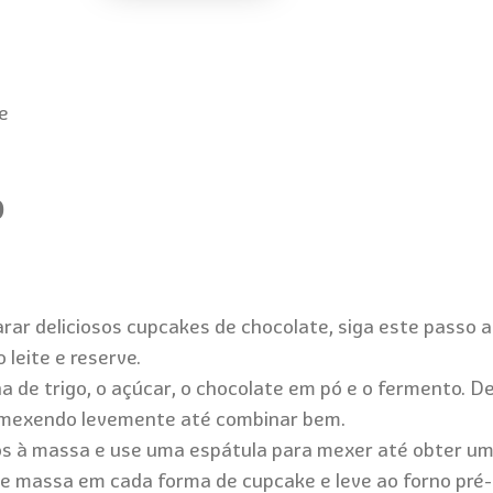
e
o
arar deliciosos cupcakes de chocolate, siga este passo 
leite e reserve.
a de trigo, o açúcar, o chocolate em pó e o fermento. D
, mexendo levemente até combinar bem.
os à massa e use uma espátula para mexer até obter um
de massa em cada forma de cupcake e leve ao forno pré-