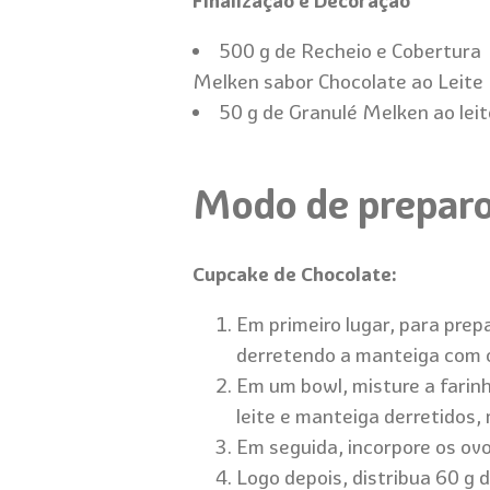
Finalização e Decoração
500 g de Recheio e Cobertura
Melken sabor Chocolate ao Leite
50 g de Granulé Melken ao leit
Modo de prepar
Cupcake de Chocolate:
Em primeiro lugar, para prep
derretendo a manteiga com o 
Em um bowl, misture a farinh
leite e manteiga derretidos
Em seguida, incorpore os ov
Logo depois, distribua 60 g 