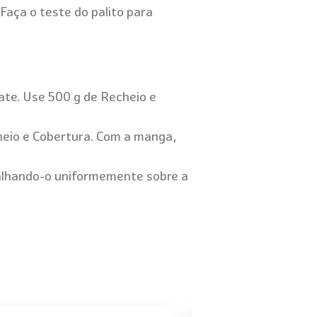
aça o teste do palito para
ate. Use 500 g de Recheio e
heio e Cobertura. Com a manga,
alhando-o uniformemente sobre a