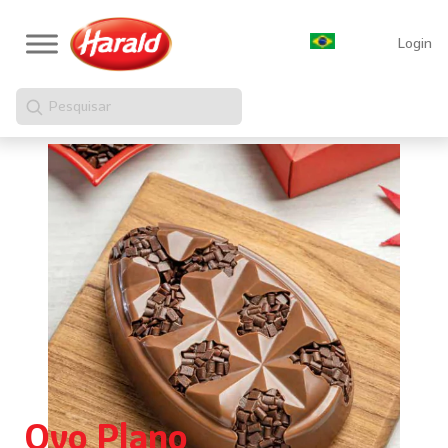
Login
Pesquisar
Ovo Plano