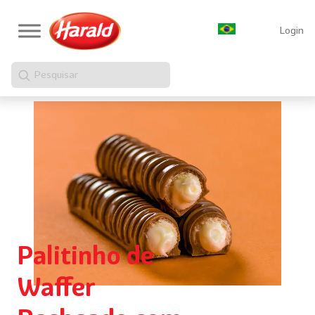
Login
Pesquisar
Palitinho de
Waffer