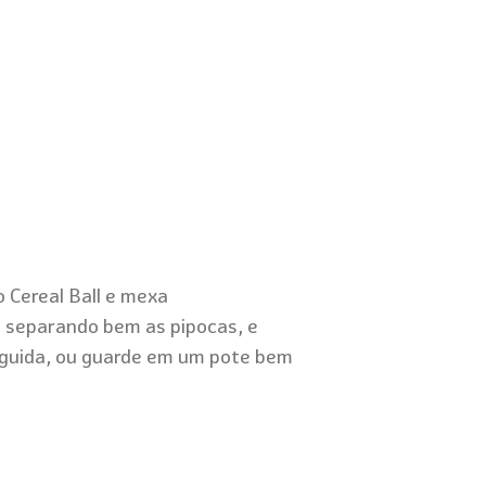
o Cereal Ball e mexa
 separando bem as pipocas, e
seguida, ou guarde em um pote bem