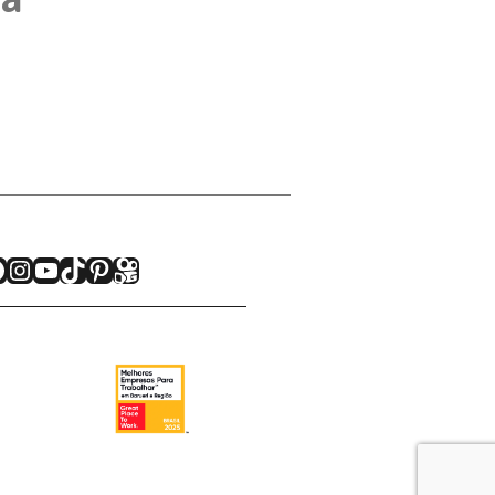
acebook
Instagram
Youtube
TikTok
Pinterest
Kwai