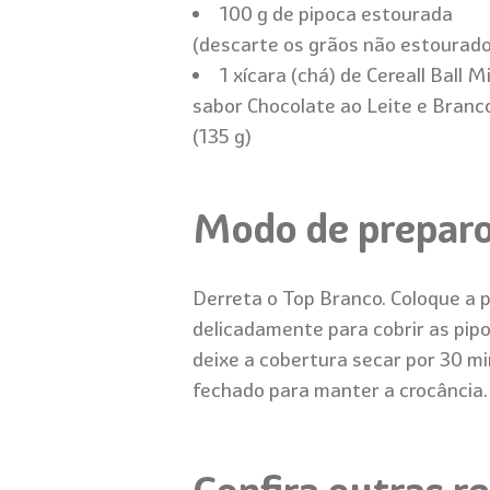
100 g de pipoca estourada
(descarte os grãos não estourado
1 xícara (chá) de Cereall Ball M
sabor Chocolate ao Leite e Branc
(135 g)
Modo de prepar
Derreta o Top Branco. Coloque a p
delicadamente para cobrir as pi
deixe a cobertura secar por 30 m
fechado para manter a crocância.