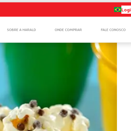
Logi
SOBRE A HARALD
ONDE COMPRAR
FALE CONOSCO