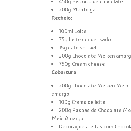
450g Biscoito de chocolate
200g Manteiga
Recheio:
100ml Leite
75g Leite condensado
15g café soluvel
200g Chocolate Melken amar
750g Cream cheese
Cobertura:
200g Chocolate Melken Meio
amargo
100g Crema de leite
200g Raspas de Chocolate Me
Meio Amargo
Decorações feitas com Chocol