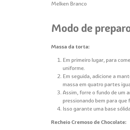
Melken Branco
Modo de prepar
Massa da torta:
Em primeiro lugar, para com
uniforme.
Em seguida, adicione a mant
massa em quatro partes iguai
Assim, forre o fundo de um 
pressionando bem para que fi
Isso garante uma base sólida
Recheio Cremoso de Chocolate: