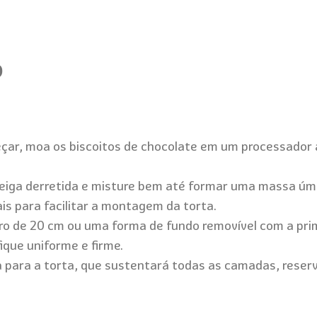
o
eçar, moa os biscoitos de chocolate em um processador a
eiga derretida e misture bem até formar uma massa úm
s para facilitar a montagem da torta.
aro de 20 cm ou uma forma de fundo removível com a pri
que uniforme e firme.
 para a torta, que sustentará todas as camadas, reserv