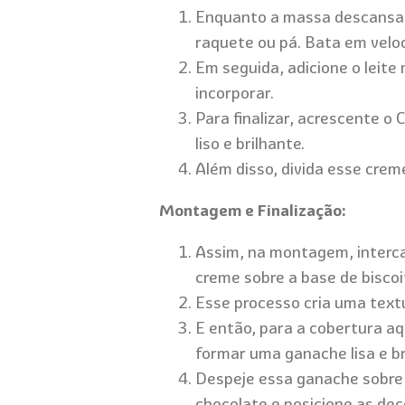
Enquanto a massa descansa, 
raquete ou pá. Bata em velo
Em seguida, adicione o leite
incorporar.
Para finalizar, acrescente 
liso e brilhante.
Além disso, divida esse cre
Montagem e Finalização:
Assim, na montagem, interc
creme sobre a base de bisco
Esse processo cria uma textu
E então, para a cobertura aq
formar uma ganache lisa e br
Despeje essa ganache sobre 
chocolate e posicione as de