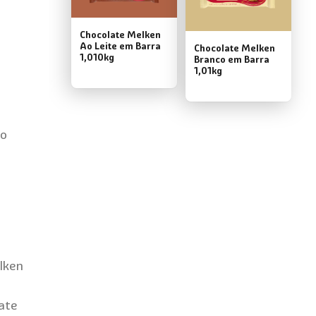
Chocolate Melken
Ao Leite em Barra
Chocolate Melken
1,010kg
Branco em Barra
1,01kg
go
lken
ate