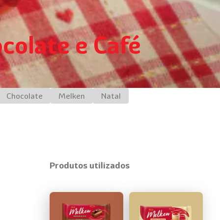
colate e Café
Chocolate
Melken
Natal
Produtos utilizados