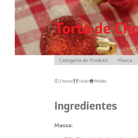
Torta de Cho
Categoria de Produto
Marca
2 horas
1 bolo
Médio
Ingredientes
Massa: