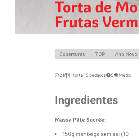
Torta de M
Frutas Verm
Coberturas
TOP
Ano Novo
2 h
1 torta 15 pedaços
$
Médio
Ingredientes
Massa Pâte Sucrée:
150g manteiga sem sal (10