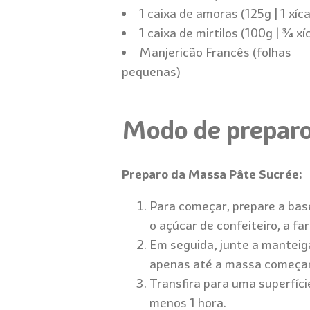
1 caixa de amoras (125g | 1 xíc
1 caixa de mirtilos (100g | ¾ xí
Manjericão Francês (folhas
pequenas)
Modo de prepar
Preparo da Massa Pâte Sucrée:
Para começar, prepare a bas
o açúcar de confeiteiro, a fa
Em seguida, junte a manteig
apenas até a massa começar 
Transfira para uma superfíci
menos 1 hora.