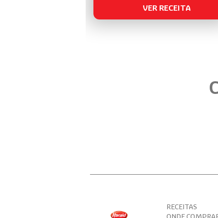
VER RECEITA
C
RECEITAS
ONDE COMPRA