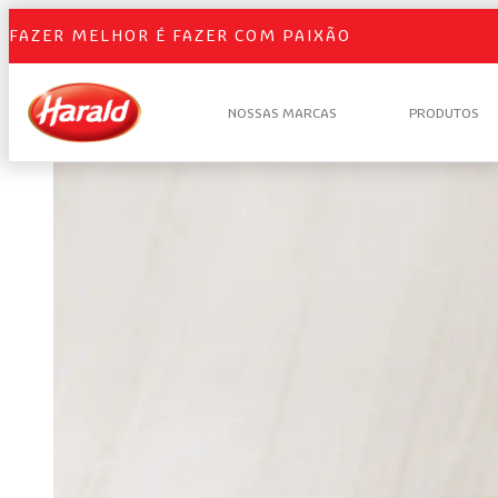
FAZER MELHOR É FAZER COM PAIXÃO
NOSSAS MARCAS
PRODUTOS