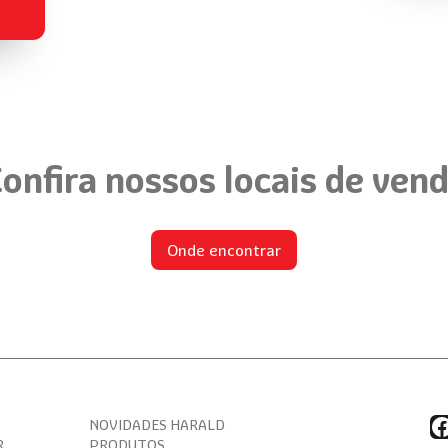
onfira nossos locais de ven
Onde encontrar
F
NOVIDADES HARALD
R
PRODUTOS