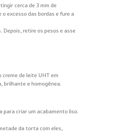
tingir cerca de 3 mm de
e o excesso das bordas e fure a
. Depois, retire os pesos e asse
o creme de leite UHT em
, brilhante e homogênea.
a para criar um acabamento liso.
metade da torta com eles,