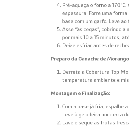
Pré-aqueça o forno a 170°C. 
espessura. Forre uma forma d
base com um garfo. Leve ao f
Asse “às cegas”, cobrindo a 
por mais 10 a 15 minutos, a
Deixe esfriar antes de rechea
Preparo da Ganache de Morango
Derreta a Cobertura Top Mo
temperatura ambiente e mis
Montagem e Finalização:
Com a base já fria, espalhe 
Leve à geladeira por cerca de
Lave e seque as frutas fres