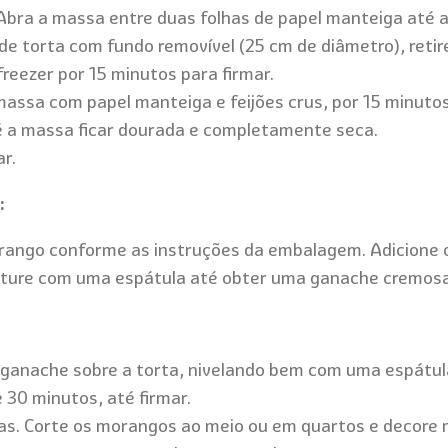
Abra a massa entre duas folhas de papel manteiga até a
e torta com fundo removível (25 cm de diâmetro), retir
reezer por 15 minutos para firmar.
massa com papel manteiga e feijões crus, por 15 minutos
té a massa ficar dourada e completamente seca.
r.
:
rango conforme as instruções da embalagem. Adicione 
ture com uma espátula até obter uma ganache cremosa
a ganache sobre a torta, nivelando bem com uma espátul
 30 minutos, até firmar.
cas. Corte os morangos ao meio ou em quartos e decore 