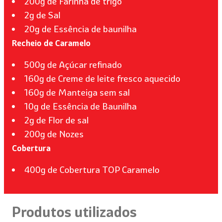
200g de Farinha de trigo
2g de Sal
20g de Essência de baunilha
Recheio de Caramelo
500g de Açúcar refinado
160g de Creme de leite fresco aquecido
160g de Manteiga sem sal
10g de Essência de Baunilha
2g de Flor de sal
200g de Nozes
Cobertura
400g de Cobertura TOP Caramelo
Produtos utilizados