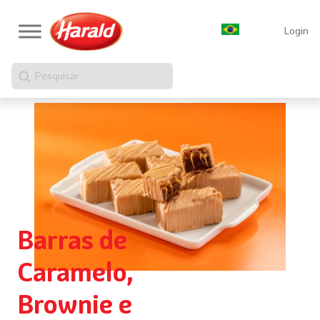
Login
Pesquisar
Barras de
Caramelo,
Brownie e