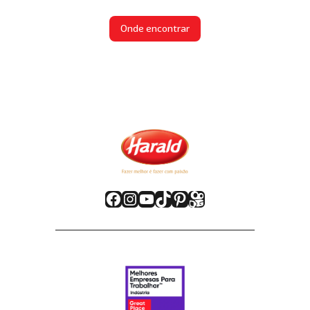
Onde encontrar
Facebook
Instagram
Youtube
TikTok
Pinterest
Kwai