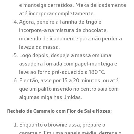
e manteiga derretidos. Mexa delicadamente
até incorporar completamente.
Agora, peneire a farinha de trigo e
incorpore-a na mistura de chocolate,
mexendo delicadamente para não perder a
leveza da massa.
Logo depois, despeje a massa em uma
assadeira forrada com papel-manteiga e
leve ao forno pré-aquecido a 180 °C.
E então, asse por 15 a 20 minutos, ou até
que um palito inserido no centro saia com
algumas migalhas úmidas.
Recheio de Caramelo com Flor de Sal e Nozes:
Enquanto o brownie assa, prepare o
caramelo. Em uma panela média, derreta o