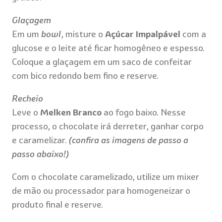
Glaçagem
Em um
bowl
, misture o
Açúcar Impalpável
com a
glucose e o leite até ficar homogêneo e espesso.
Coloque a glaçagem em um saco de confeitar
com bico redondo bem fino e reserve.
Recheio
Leve o
Melken Branco
ao fogo baixo. Nesse
processo, o chocolate irá derreter, ganhar corpo
e caramelizar.
(confira as imagens de passo a
passo abaixo!)
Com o chocolate caramelizado, utilize um mixer
de mão ou processador para homogeneizar o
produto final e reserve.