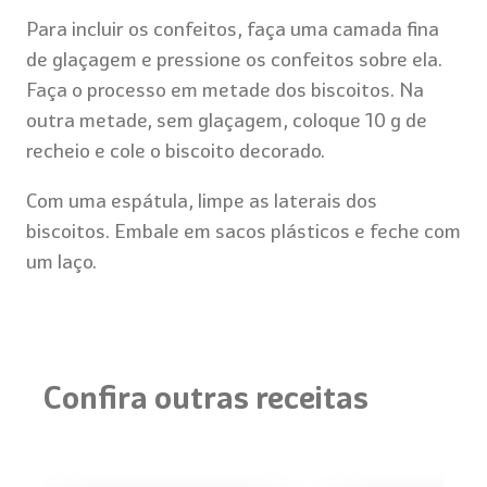
Para incluir os confeitos, faça uma camada fina
de glaçagem e pressione os confeitos sobre ela.
Faça o processo em metade dos biscoitos. Na
outra metade, sem glaçagem, coloque 10 g de
recheio e cole o biscoito decorado.
Com uma espátula, limpe as laterais dos
biscoitos. Embale em sacos plásticos e feche com
um laço.
Confira outras receitas
Pão de Mel re
com Quebra-Q
Biscoito Caramelo