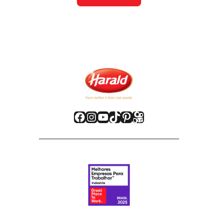
Facebook
Instagram
Youtube
TikTok
Pinterest
Kwai