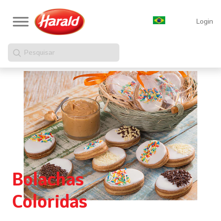
Login
Pesquisar
Bolachas
Coloridas