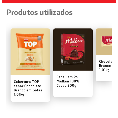
Produtos utilizados
Chocolate 
Branco em 
1,01kg
Cacau em Pó
Melken 100%
Cobertura TOP
Cacau 200g
sabor Chocolate
Branco em Gotas
1,01kg