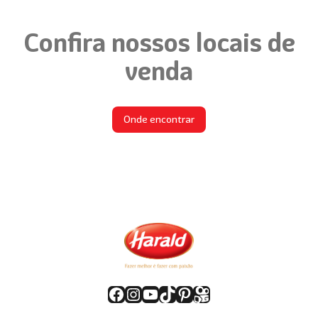
Confira nossos locais de
venda
Onde encontrar
Facebook
Instagram
Youtube
TikTok
Pinterest
Kwai