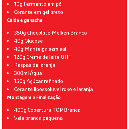
10g Fermento em pó
Corante em gel preto
Calda e ganache
350g Chocolate Melken Branco
40g Glucose
40g Manteiga sem sal
120g Creme de leite UHT
Raspas de laranja
300ml Água
150g Açúcar refinado
Corante lipossolúvel roxo e laranja
Montagem e Finalização
400g Cobertura TOP Branca
Vela branca pequena