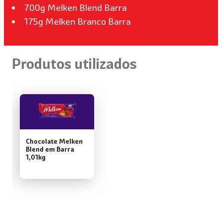
700g Melken Blend Barra
175g Melken Branco Barra
Produtos utilizados
Chocolate Melken
Blend em Barra
1,01kg