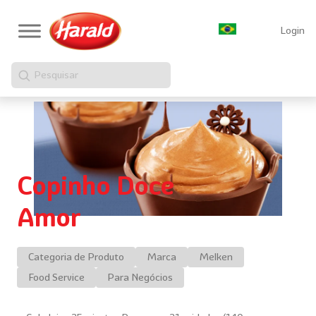
Login
Pesquisar
Copinho Doce
Amor
Categoria de Produto
Marca
Melken
Food Service
Para Negócios