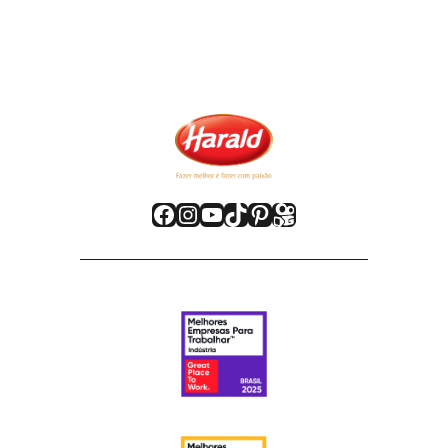
Facebook
Instagram
Youtube
TikTok
Pinterest
Kwai