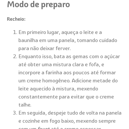
Modo de preparo
Recheio:
Em primeiro lugar, aqueça o leite e a
baunilha em uma panela, tomando cuidado
para não deixar ferver.
Enquanto isso, bata as gemas com o açúcar
até obter uma mistura clara e fofa, e
incorpore a farinha aos poucos até formar
um creme homogêneo. Adicione metade do
leite aquecido à mistura, mexendo
constantemente para evitar que o creme
talhe.
Em seguida, despeje tudo de volta na panela
e cozinhe em fogo baixo, mexendo sempre
com um
fouet
até o creme espessar.