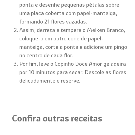
ponta e desenhe pequenas pétalas sobre
uma placa coberta com papel-manteiga,
formando 21 flores vazadas.
Assim, derreta e tempere o Melken Branco,
coloque-o em outro cone de papel-
manteiga, corte a ponta e adicione um pingo
no centro de cada flor.
Por fim, leve o Copinho Doce Amor geladeira
por 10 minutos para secar. Descole as flores
delicadamente e reserve.
Confira outras receitas
Trufa de Damasco com